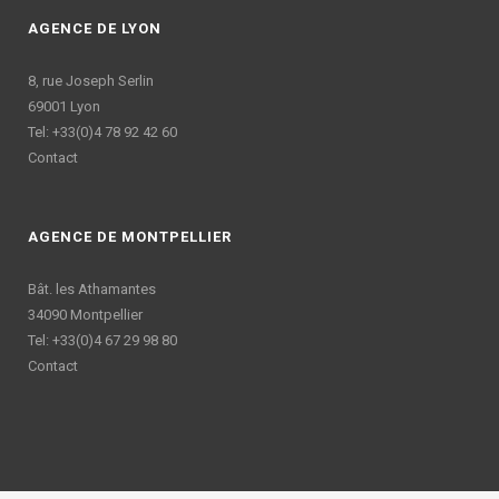
AGENCE DE LYON
8, rue Joseph Serlin
69001 Lyon
Tel: +33(0)4 78 92 42 60
Contact
AGENCE DE MONTPELLIER
Bât. les Athamantes
34090 Montpellier
Tel: +33(0)4 67 29 98 80
Contact