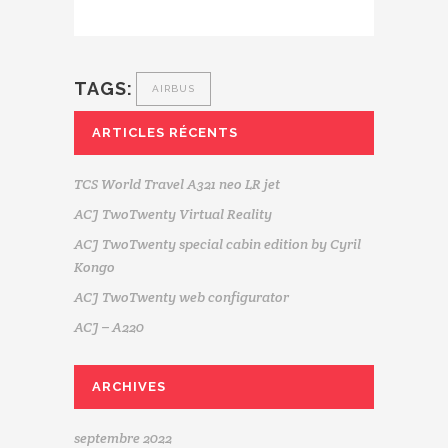
TAGS:
AIRBUS
ARTICLES RÉCENTS
TCS World Travel A321 neo LR jet
ACJ TwoTwenty Virtual Reality
ACJ TwoTwenty special cabin edition by Cyril
Kongo
ACJ TwoTwenty web configurator
ACJ – A220
ARCHIVES
septembre 2022