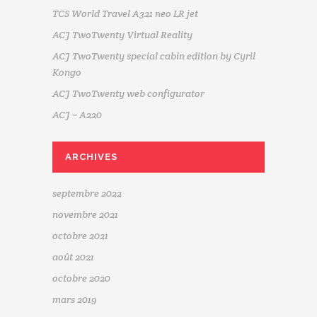
TCS World Travel A321 neo LR jet
ACJ TwoTwenty Virtual Reality
ACJ TwoTwenty special cabin edition by Cyril
Kongo
ACJ TwoTwenty web configurator
ACJ – A220
ARCHIVES
septembre 2022
novembre 2021
octobre 2021
août 2021
octobre 2020
mars 2019