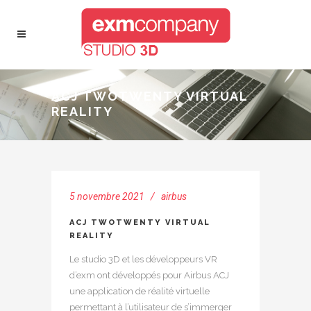
ACJ TWOTWENTY VIRTUAL
REALITY
5 novembre 2021
airbus
ACJ TWOTWENTY VIRTUAL
REALITY
Le studio 3D et les développeurs VR
d’exm ont développés pour Airbus ACJ
une application de réalité virtuelle
permettant à l’utilisateur de s’immerger