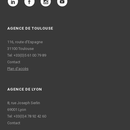
AGENCE DE TOULOUSE
116, route d'Espagne
31100 Toulouse
Tel: +33(0)5 61 00 79 89
Contact
Plan d'accès
AGENCE DE LYON
8, rue Joseph Serlin
69001 Lyon
Tel: +33(0)4 78 92 42 60
Contact