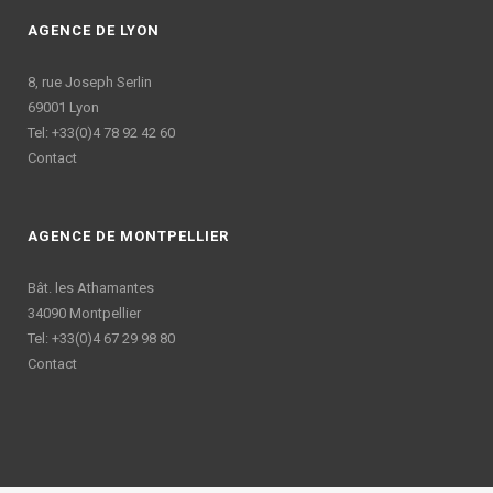
AGENCE DE LYON
8, rue Joseph Serlin
69001 Lyon
Tel: +33(0)4 78 92 42 60
Contact
AGENCE DE MONTPELLIER
Bât. les Athamantes
34090 Montpellier
Tel: +33(0)4 67 29 98 80
Contact