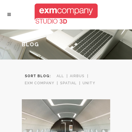
BLOG
SORT BLOG:
ALL
AIRBUS
EXM COMPANY
SPATIAL
UNITY