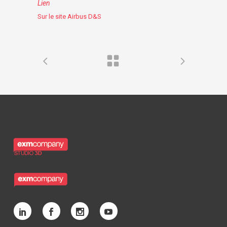
Lien
Sur le site Airbus D&S