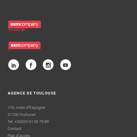
AGENCE DE TOULOUSE
116, route d'Espagne
31100 Toulouse
Tel: +33(0)5 61 00 79 89
Contact
Plan d'accès