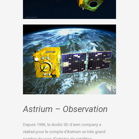
Astrium – Observation
Depuis 1996, le studio 3D d’exm company a
réalisé pour le compte d’Astrium un très grand
nombre de
vues d’artistes
de satellites.