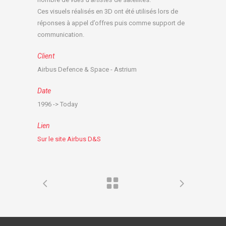
Ces visuels réalisés en 3D ont été utilisés lors de
réponses à appel d’offres puis comme support de
communication.
Client
Airbus Defence & Space - Astrium
Date
1996 -> Today
Lien
Sur le site Airbus D&S