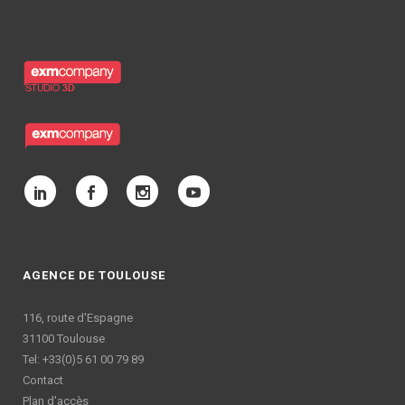
AGENCE DE TOULOUSE
116, route d'Espagne
31100 Toulouse
Tel: +33(0)5 61 00 79 89
Contact
Plan d'accès